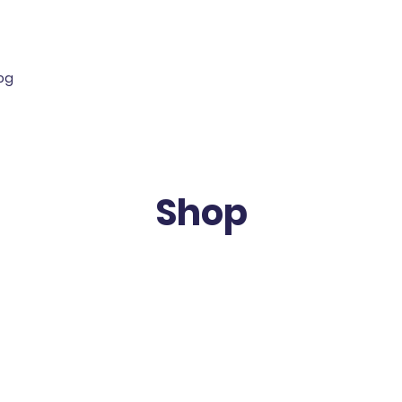
log
Shop