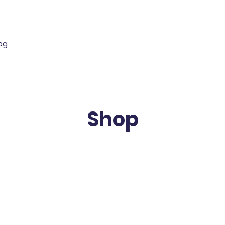
log
Shop