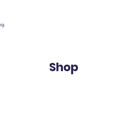
log
Shop